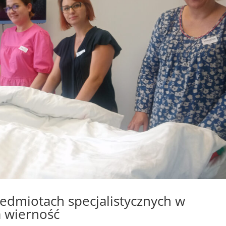
zedmiotach specjalistycznych w
a wierność