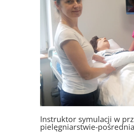
Instruktor symulacji w pr
pielęgniarstwie-pośredni