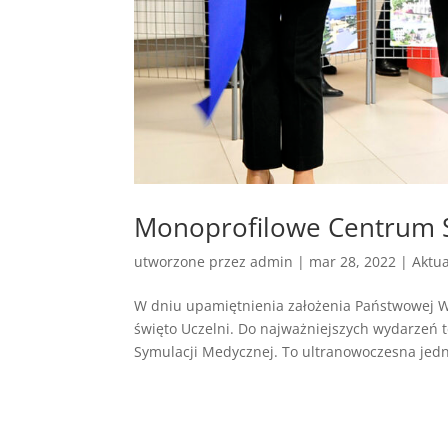
Monoprofilowe Centrum Sy
utworzone przez
admin
|
mar 28, 2022
|
Aktua
W dniu upamiętnienia założenia Państwowej Wy
święto Uczelni. Do najważniejszych wydarzeń 
Symulacji Medycznej. To ultranowoczesna jedno