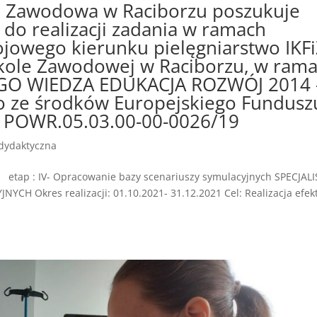
a Zawodowa w Raciborzu poszukuje
do realizacji zadania w ramach
jowego kierunku pielęgniarstwo IKF
kole Zawodowej w Raciborzu, w ram
O WIEDZA EDUKACJA ROZWÓJ 2014 
 ze środków Europejskiego Fundusz
: POWR.05.03.00-00-0026/19
dydaktyczna
nr etap : IV- Opracowanie bazy scenariuszy symulacyjnych SPECJAL
H Okres realizacji: 01.10.2021- 31.12.2021 Cel: Realizacja efek