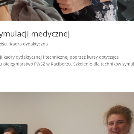
symulacji medycznej
ości
,
Kadra dydaktyczna
i kadry dydaktycznej i technicznej poprzez kursy dotyczące
u pielęgniarstwo PWSZ w Raciborzu. Szkolenie dla techników symul