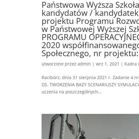
Państwowa Wyższa Szkoł
kandydatów / kandydatek 
projektu Programu Rozwo
w Państwowej Wyższej Sz
PROGRAMU OPERACYJNEG
2020 współfinansowanego
Społecznego, nr projektu
utworzone przez
admin
|
wrz 1, 2021
|
Kadra 
Racibórz, dnia 31 sierpnia 2021 r. Zadanie 4 
DS. TWORZENIA BAZY SCENARIUSZY SYMULACYJNYC
uczenia na poszczególnych...