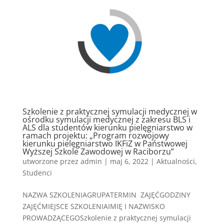
Szkolenie z praktycznej symulacji medycznej w
ośrodku symulacji medycznej z zakresu BLS i
ALS dla studentów kierunku pielęgniarstwo w
ramach projektu: „Program rozwojowy
kierunku pielęgniarstwo IKFiZ w Państwowej
Wyższej Szkole Zawodowej w Raciborzu”
utworzone przez
admin
|
maj 6, 2022
|
Aktualności
,
Studenci
NAZWA SZKOLENIAGRUPATERMIN ZAJĘĆGODZINY
ZAJĘĆMIEJSCE SZKOLENIAIMIĘ I NAZWISKO
PROWADZĄCEGOSzkolenie z praktycznej symulacji