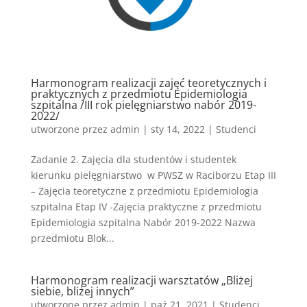
Harmonogram realizacji zajęć teoretycznych i
praktycznych z przedmiotu Epidemiologia
szpitalna /III rok pielęgniarstwo nabór 2019-
2022/
utworzone przez
admin
|
sty 14, 2022
|
Studenci
Zadanie 2. Zajęcia dla studentów i studentek
kierunku pielęgniarstwo w PWSZ w Raciborzu Etap III
– Zajęcia teoretyczne z przedmiotu Epidemiologia
szpitalna Etap IV -Zajęcia praktyczne z przedmiotu
Epidemiologia szpitalna Nabór 2019-2022 Nazwa
przedmiotu Blok...
Harmonogram realizacji warsztatów „Bliżej
siebie, bliżej innych”
utworzone przez
admin
|
paź 21, 2021
|
Studenci