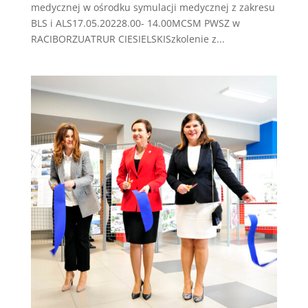
medycznej w ośrodku symulacji medycznej z zakresu
BLS i ALS17.05.20228.00- 14.00MCSM PWSZ w
RACIBORZUATRUR CIESIELSKISzkolenie z...